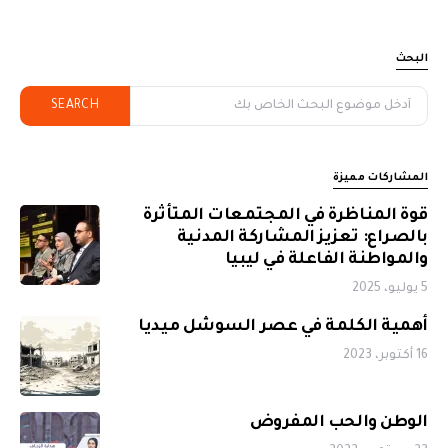
البحث
SEARCH
المشاركات مميزة
قوة المناظرة في المجتمعات المتأثرة
بالصراع: تعزيز المشاركة المدنية
والمواطنة الفاعلة في ليبيا
5 يوليو، 2025
أهمية الكلمة في عصر السوشل ميديا
16 أكتوبر، 2023
الوطن والحب المفروض