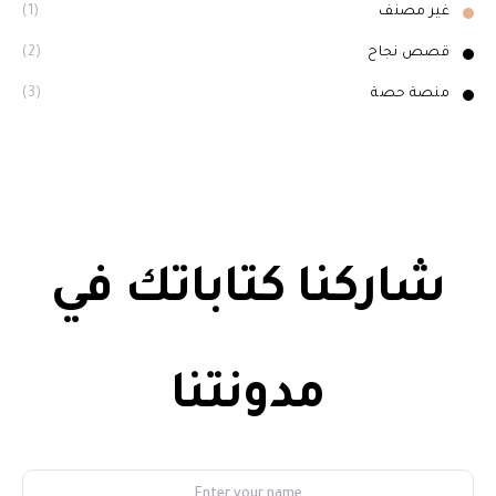
غير مصنف
(1)
قصص نجاح
(2)
منصة حصة
(3)
شاركنا كتاباتك في
مدونتنا