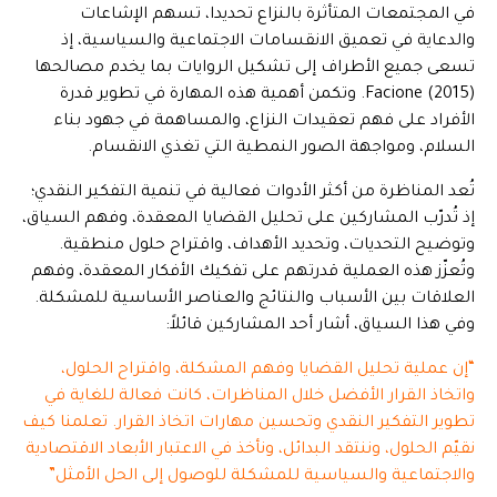
في المجتمعات المتأثرة بالنزاع تحديدا، تسهم الإشاعات
والدعاية في تعميق الانقسامات الاجتماعية والسياسية، إذ
تسعى جميع الأطراف إلى تشكيل الروايات بما يخدم مصالحها
(Facione (2015. وتكمن أهمية هذه المهارة في تطوير قدرة
الأفراد على فهم تعقيدات النزاع، والمساهمة في جهود بناء
السلام، ومواجهة الصور النمطية التي تغذي الانقسام.
تُعد المناظرة من أكثر الأدوات فعالية في تنمية التفكير النقدي؛
إذ تُدرّب المشاركين على تحليل القضايا المعقدة، وفهم السياق،
وتوضيح التحديات، وتحديد الأهداف، واقتراح حلول منطقية.
وتُعزّز هذه العملية قدرتهم على تفكيك الأفكار المعقدة، وفهم
العلاقات بين الأسباب والنتائج والعناصر الأساسية للمشكلة.
وفي هذا السياق، أشار أحد المشاركين قائلاً:
“إن عملية تحليل القضايا وفهم المشكلة، واقتراح الحلول،
واتخاذ القرار الأفضل خلال المناظرات، كانت فعالة للغاية في
تطوير التفكير النقدي وتحسين مهارات اتخاذ القرار. تعلمنا كيف
نقيّم الحلول، وننتقد البدائل، ونأخذ في الاعتبار الأبعاد الاقتصادية
والاجتماعية والسياسية للمشكلة للوصول إلى الحل الأمثل”