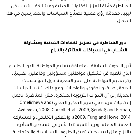
المناظرة كأداة لتعزيز الكفاءات المدنية ومشاركة الشباب في
ليبيا، مقدمًة رؤى عملية لصنّاع السياسات والممارسين في هذا
المجال.
دور المناظرة في تعزيز الكفاءات المدنية ومشاركة
الشباب في السياقات المتأثرة بالنزاع
تُبرز البحوث السابقة المتعلقة بتعليم المواطنة، الدور الحاسم
الذي تلعبه في تشكيل مواطنين مسؤولين وفاعلين. تقليديًا،
ركز تعليم المواطنة على نشر المعرفة حول المؤسسات
الديمقراطية، والحقوق، والواجبات. ومع ذلك، تشير الدراسات
الحديثة إلى أن الأدوات التربوية المبتكرة، مثل المناظرة، تحمل
إمكانيات فريدة في تعزيز التفكير النقدي (Omelicheva and
Avdeyeva, 2008; Carroll et al., 2009; Şendağ and Ferhan,
2009; Fung and Howe, 2014)، والتفكير الأخلاقي، والمشاركة
العامة الفاعلة. وتزيد أهمية هذا الأمر في المناطق المتأثرة
بالنزاع مثل ليبيا، حيث تعيق الظروف السياسية والاجتماعية