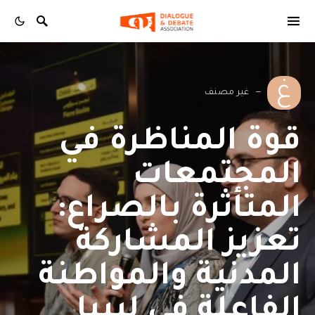
غ
غير مصنف
قوة المناظرة في
المجتمعات
المتأثرة بالصراع:
تعزيز المشاركة
المدنية والمواطنة
الفاعلة في ليبيا