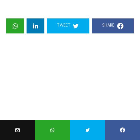
TWEET
SHARE