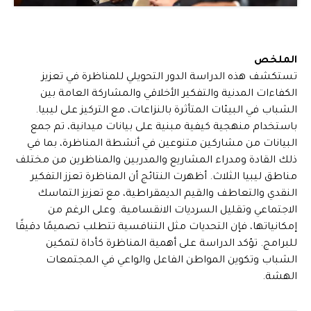
الملخص
تستكشف هذه الدراسة الدور التحويلي للمناظرة في تعزيز
الكفاءات المدنية والتفكير الأخلاقي والمشاركة العامة بين
الشباب في البيئات المتأثرة بالنزاعات، مع التركيز على ليبيا.
باستخدام منهجية كيفية مبنية على بيانات ميدانية، تم جمع
البيانات من مشاركين متنوعين في أنشطة المناظرة، بما في
ذلك القادة ومدراء المشاريع والمدربين والمناظرين من مختلف
مناطق ليبيا الثلاث. أظهرت النتائج أن المناظرة تعزز التفكير
النقدي والتعاطف والقيم الديمقراطية، مع تعزيز التماسك
الاجتماعي وتقليل السرديات الانقسامية. وعلى الرغم من
إمكانياتها، فإن التحديات مثل التنافسية تتطلب تصميمًا دقيقًا
للبرامج. تؤكد الدراسة على أهمية المناظرة كأداة لتمكين
الشباب وتكوين المواطن الفاعل والواعي في المجتمعات
الهشة.