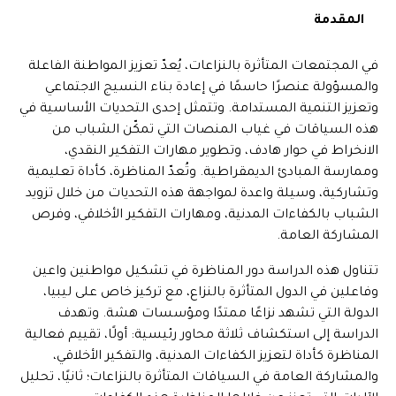
المقدمة
في المجتمعات المتأثرة بالنزاعات، يُعدّ تعزيز المواطنة الفاعلة
والمسؤولة عنصرًا حاسمًا في إعادة بناء النسيج الاجتماعي
وتعزيز التنمية المستدامة. وتتمثل إحدى التحديات الأساسية في
هذه السياقات في غياب المنصات التي تمكّن الشباب من
الانخراط في حوار هادف، وتطوير مهارات التفكير النقدي،
وممارسة المبادئ الديمقراطية. وتُعدّ المناظرة، كأداة تعليمية
وتشاركية، وسيلة واعدة لمواجهة هذه التحديات من خلال تزويد
الشباب بالكفاءات المدنية، ومهارات التفكير الأخلاقي، وفرص
المشاركة العامة.
تتناول هذه الدراسة دور المناظرة في تشكيل مواطنين واعين
وفاعلين في الدول المتأثرة بالنزاع، مع تركيز خاص على ليبيا،
الدولة التي تشهد نزاعًا ممتدًا ومؤسسات هشة. وتهدف
الدراسة إلى استكشاف ثلاثة محاور رئيسية: أولًا، تقييم فعالية
المناظرة كأداة لتعزيز الكفاءات المدنية، والتفكير الأخلاقي،
والمشاركة العامة في السياقات المتأثرة بالنزاعات؛ ثانيًا، تحليل