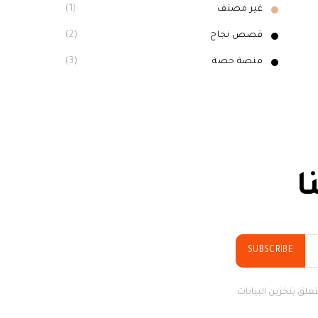
غير مصنف
(1)
قصص نجاح
(2)
منصة حصة
(3)
ا
SUBSCRIBE
علق بتخزين البيانات