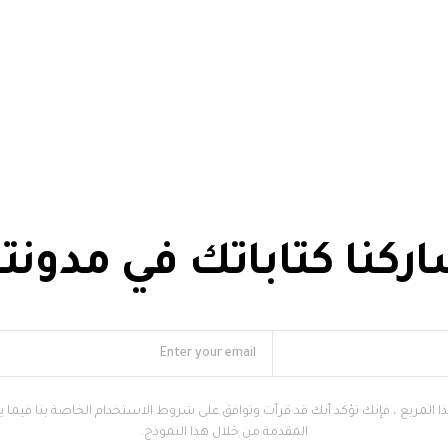
ركنا كتاباتك في مدونتن
ا المربع ، فإنك تؤكد أنك قد قرأت وتوافق على شروط الاستخدام الخاصة بنا فيما يت
المقدمة من خلال هذا النموذج.