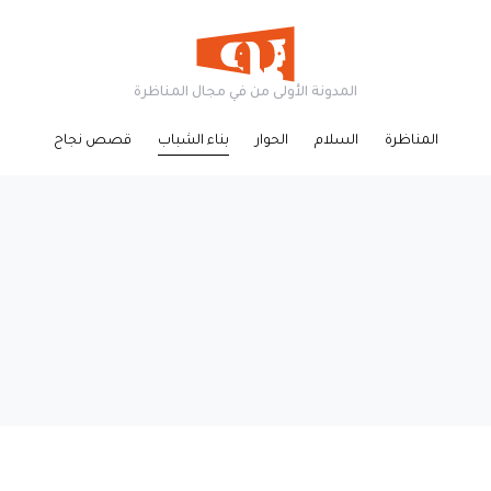
المدونة الأولى من في مجال المناظرة
المناظرة
السلام
الحوار
بناء الشباب
قصص نجاح