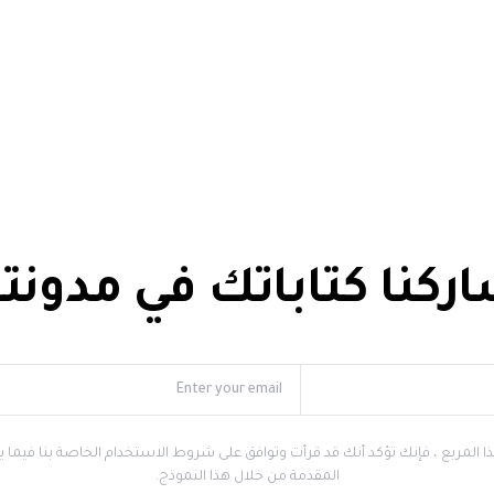
ركنا كتاباتك في مدونتن
ا المربع ، فإنك تؤكد أنك قد قرأت وتوافق على شروط الاستخدام الخاصة بنا فيما يت
المقدمة من خلال هذا النموذج.