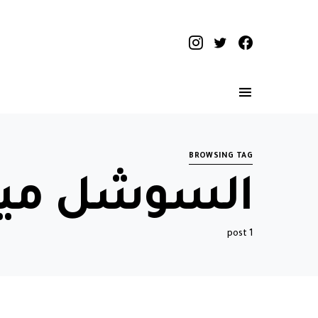
BROWSING TAG
السوشل ميد
1 post