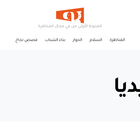
المدونة الأولى من في مجال المناظرة
المناظرة
السلام
الحوار
بناء الشباب
قصص نجاح
يا