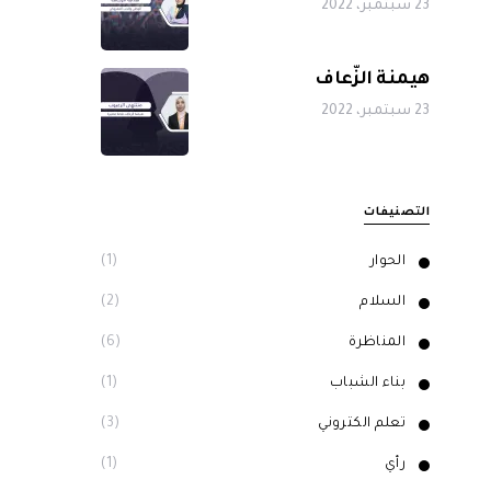
23 سبتمبر، 2022
هيمنة الزّعاف
23 سبتمبر، 2022
التصنيفات
الحوار
(1)
السلام
(2)
المناظرة
(6)
بناء الشباب
(1)
تعلم الكتروني
(3)
رأي
(1)