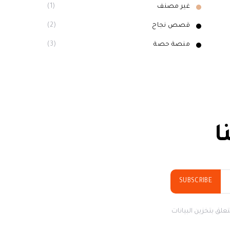
غير مصنف
(1)
قصص نجاح
(2)
منصة حصة
(3)
ا
SUBSCRIBE
علق بتخزين البيانات