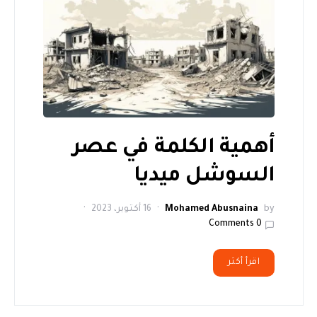
أهمية الكلمة في عصر
السوشل ميديا
by
Mohamed Abusnaina
16 أكتوبر، 2023
0 Comments
اقرأ أكثر