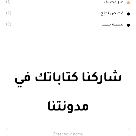
غير مصنف
(1)
قصص نجاح
(2)
منصة حصة
(3)
شاركنا كتاباتك في
مدونتنا